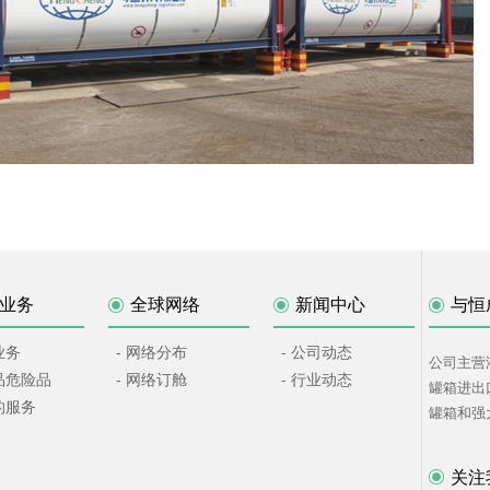
业务
全球网络
新闻中心
与恒
业务
- 网络分布
- 公司动态
公司主营
工品危险品
- 网络订舱
- 行业动态
罐箱进出
的服务
罐箱和强
关注我