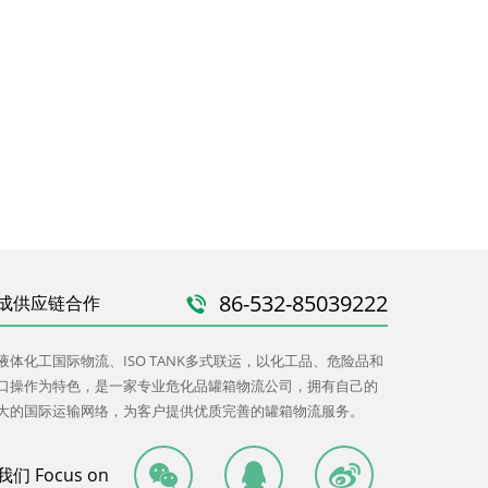
86-532-85039222
成供应链合作
液体化工国际物流、ISO TANK多式联运，以化工品、危险品和
口操作为特色，是一家专业危化品罐箱物流公司，拥有自己的
大的国际运输网络，为客户提供优质完善的罐箱物流服务。
们 Focus on