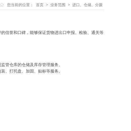
您当前的位置：
首页
>
业务范围
>
进口、仓储、分拨
好的信誉和口碑，能够保证货物进出口申报、检验、通关等
税监管仓库的仓储及库存管理服务。
包装、打托盘、加固、贴标等服务。