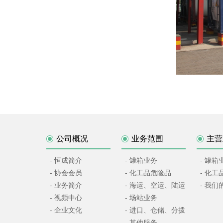
公司概况
业务范围
主营
- 恒成简介
- 罐箱业务
- 罐箱
- 协会会员
- 化工品危险品
- 化
- 业务简介
- 海运、空运、陆运
- 我们
- 视频中心
- 场站业务
- 企业文化
- 进口、仓储、分拨
- 其他服务