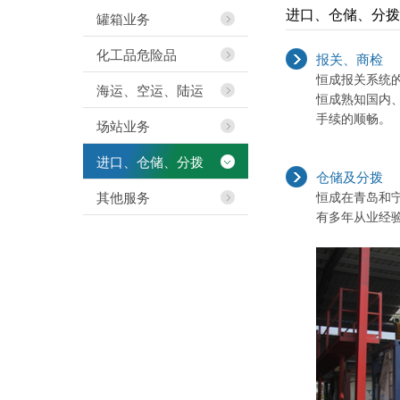
进口、仓储、分拨
罐箱业务
化工品危险品
报关、商检
恒成报关系统
海运、空运、陆运
恒成熟知国内
手续的顺畅。
场站业务
进口、仓储、分拨
仓储及分拨
其他服务
恒成在青岛和
有多年从业经