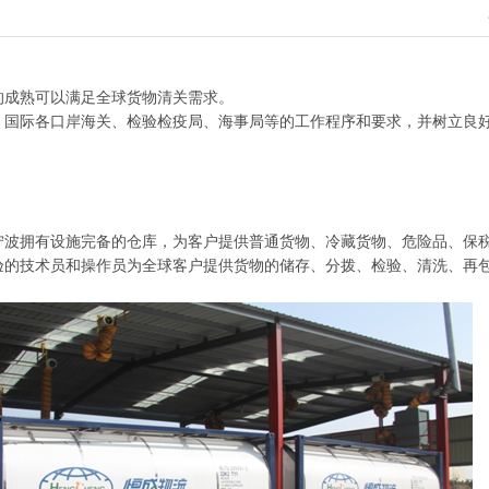
的成熟可以满足全球货物清关需求。
、国际各口岸海关、检验检疫局、海事局等的工作程序和要求，并树立良
宁波拥有设施完备的仓库，为客户提供普通货物、冷藏货物、危险品、保
验的技术员和操作员为全球客户提供货物的储存、分拨、检验、清洗、再