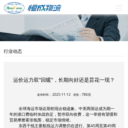
行业动态
运价运力双"回暖"，长期向好还是昙花一现？
2025-11-12
786次
发布时间：
浏览：
全球海运市场近期初现企稳迹象。中美两国达成为期一
年的港口费临时休战协定，暂停双向收费，这一举措有望缓和
贸易摩擦紧张氛围，稳定市场情绪。
东西干线主要航线运力调整仍在进行。第45周至第49周