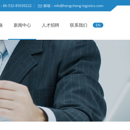
86-532-85039222
邮箱：info@hengcheng-logistics.com
络
新闻中心
人才招聘
联系我们
EN