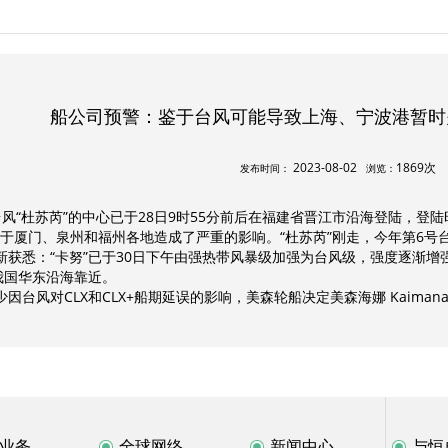
船公司预警：鉴于台风可能导致上海、宁波港暂时
2023-08-02
1869次
发布时间：
浏览：
杜苏芮”的中心已于28日9时55分前后在福建省晋江市沿海登陆，登陆时
对于厦门、泉州和福州各地造成了严重的影响。“杜苏芮”刚走，今年第6号台
悉：“卡努”已于30日下午由强热带风暴级加强为台风级，强度逐渐增强
我国华东沿海靠近。
CLX和CLX+船期延误的影响，美森轮船决定美森海娜 Kaimana Hila 0
业务
全球网络
新闻中心
与恒