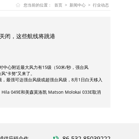
您当前的位置：
首页
>
新闻中心
>
行业动态
关闭，这些航线将跳港
中心附近最大风力有15级（50米/秒，强台风
风“卡努”又来了。
，最强可达强台风级或超强台风级，8月1日白天移入
49E和美森莫洛凯 Matson Molokai 033E取消
86-532-85039222
成供应链合作