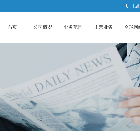
电话：
首页
公司概况
业务范围
主营业务
全球网